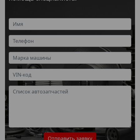
Имя
Телефон
Марка машины
VIN-код
Список автозапчастей
Отправить заявку