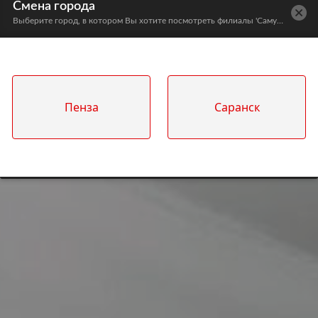
Смена города
Выберите город, в котором Вы хотите посмотреть филиалы 'Самурая'
Пенза
Саранск